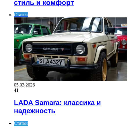
стиль и комфорт
Статьи
05.03.2026
41
LADA Samara: классика и
надежность
Статьи