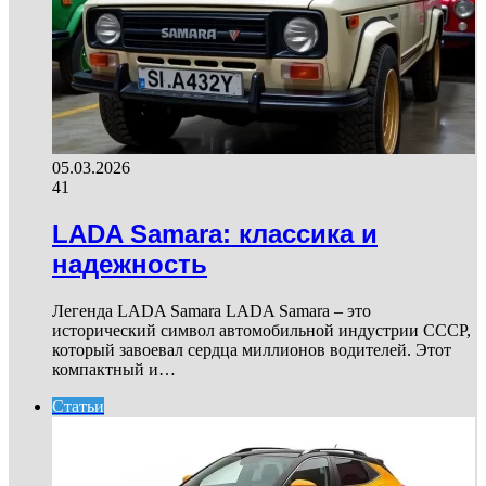
05.03.2026
41
LADA Samara: классика и
надежность
Легенда LADA Samara LADA Samara – это
исторический символ автомобильной индустрии СССР,
который завоевал сердца миллионов водителей. Этот
компактный и…
Статьи