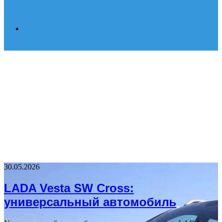
Search
for
30.05.2026
LADA Vesta SW Cross:
универсальный автомобиль