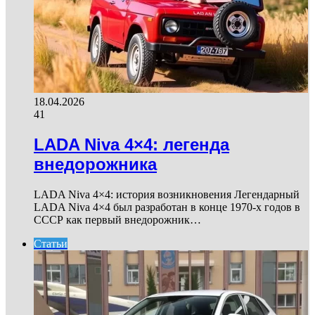
18.04.2026
41
LADA Niva 4×4: легенда
внедорожника
LADA Niva 4×4: история возникновения Легендарный
LADA Niva 4×4 был разработан в конце 1970-х годов в
СССР как первый внедорожник…
Статьи