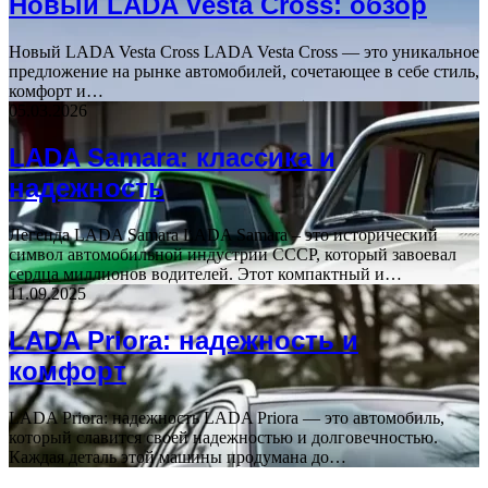
Новый LADA Vesta Cross: обзор
Новый LADA Vesta Cross LADA Vesta Cross — это уникальное
предложение на рынке автомобилей, сочетающее в себе стиль,
комфорт и…
05.03.2026
LADA Samara: классика и
надежность
Легенда LADA Samara LADA Samara – это исторический
символ автомобильной индустрии СССР, который завоевал
сердца миллионов водителей. Этот компактный и…
11.09.2025
LADA Priora: надежность и
комфорт
LADA Priora: надежность LADA Priora — это автомобиль,
который славится своей надежностью и долговечностью.
Каждая деталь этой машины продумана до…